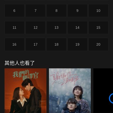
長，攜手步入婚姻的殿堂 。
6
7
8
9
10
11
12
13
14
15
16
17
18
19
20
其他人也看了