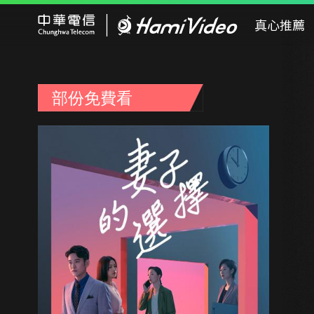
Hami Video
真心推薦
部份免費看