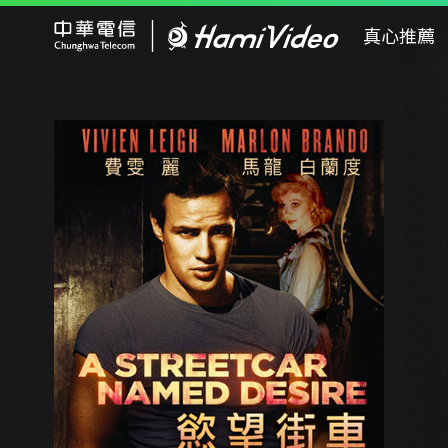
Hami Video
真心推薦