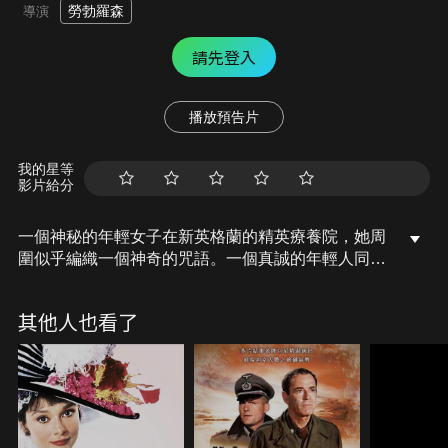
勞勃羅森
導演
請先登入
播放預告片
我的星等
影片給分
一個神秘的年輕女子在新英格蘭的精英療養院，她周
圍似乎編織一個神奇的咒語。一個真誠的年輕人同樣
晦澀的過去似乎是捲入她的生命。 隨著時間的推移，
他們的關係深化和加劇，以及他們之間的差異開始模
其他人也看了
糊，導致了一個令人震驚、奇怪但合邏輯的結論。