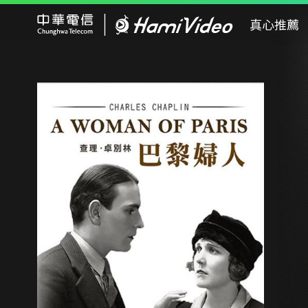
Hami Video
真心推薦