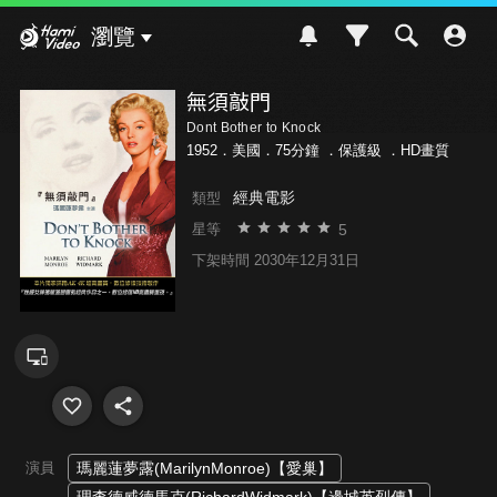
Hami Video
瀏覽
無須敲門
Dont Bother to Knock
1952．美國．75分鐘 ．
保護級
．HD畫質
經典電影
類型
5
星等
下架時間 2030年12月31日
演員
瑪麗蓮夢露(MarilynMonroe)【愛巢】