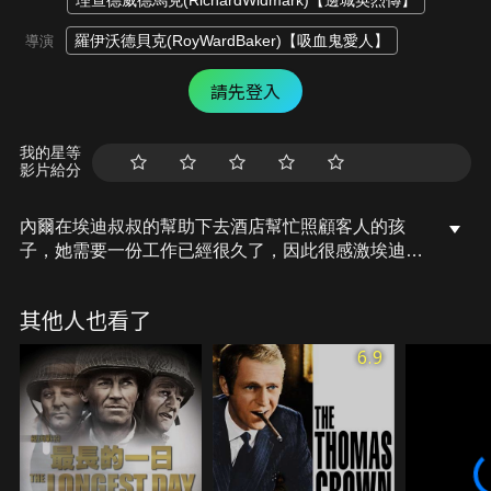
理查德威德馬克(RichardWidmark)【邊城英烈傳】
羅伊沃德貝克(RoyWardBaker)【吸血鬼愛人】
導演
請先登入
我的星等
影片給分
內爾在埃迪叔叔的幫助下去酒店幫忙照顧客人的孩
子，她需要一份工作已經很久了，因此很感激埃迪叔
叔。外表溫順，乖巧的內爾哄小女孩睡覺後，被女主
人的珠寶首飾和漂亮衣服深深吸引。 和女朋友鬧彆扭
其他人也看了
的傑德回到房間，看到窗戶對面穿著華麗，正翩翩起
舞的內爾，在交流後，傑德發現內爾的思維有問題，
6.9
後來埃迪告訴他，他的男朋友死於空難，她承受不住
打擊，從此精神錯亂…