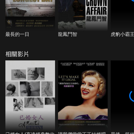
最長的一日
龍鳳鬥智
虎豹小霸
相關影片