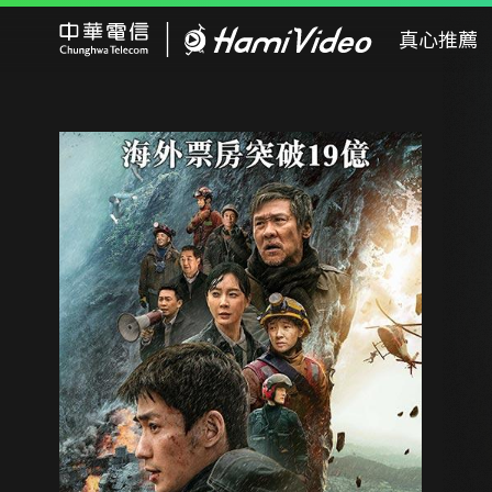
Hami Video
真心推薦