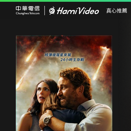
Hami Video
真心推薦