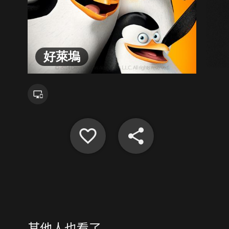
好萊塢
其他人也看了