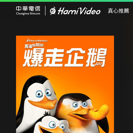
Hami Video
真心推薦