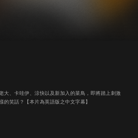
老大、卡哇伊、涼快以及新加入的菜鳥，即將踏上刺激
樣的笑話？【本片為英語版之中文字幕】