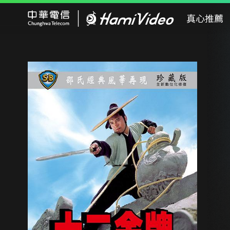
Hami Video
真心推薦