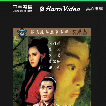
Hami Video
真心推薦