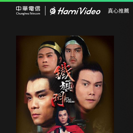
Hami Video
真心推薦