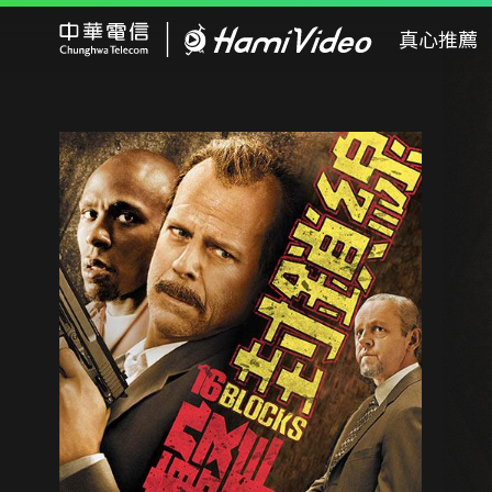
Hami Video
真心推薦