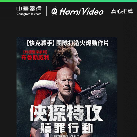
Hami Video
真心推薦