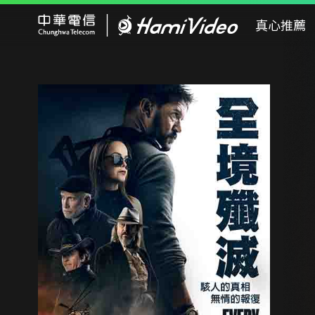
Hami Video
真心推薦