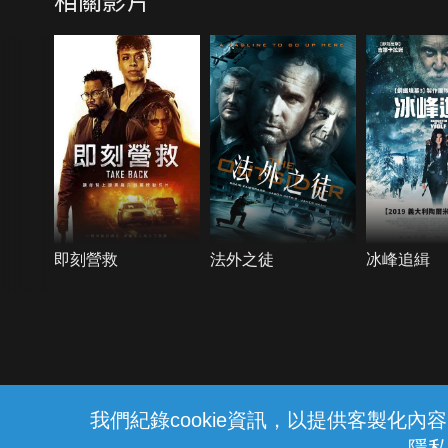
即刻營救
法外之徒
冰峰追緝
{{notifyMsg}}
我們紀錄cookie資訊，以提供客製化