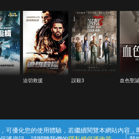
5.1
迫切救援
誤殺3
血色聖
常見問題
線上客服
服務條款
隱私權保護
內容，可優化您的使用體驗，若繼續閱覽本網站內容，即表