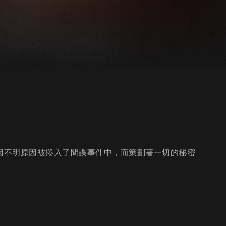
現因不明原因被捲入了間諜事件中，而策劃著一切的秘密