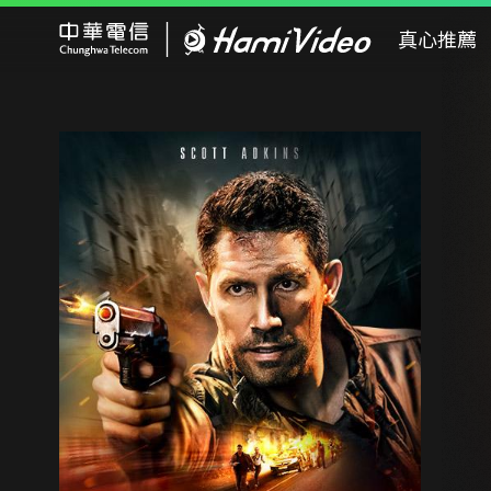
Hami Video
真心推薦