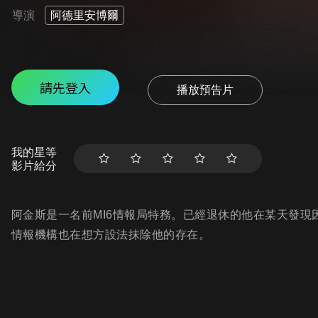
導演
阿德里安博爾
請先登入
播放預告片
我的星等
影片給分
阿金斯是一名前MI6情報局特務。已經退休的他在某天發
情報機構也在想方設法抹除他的存在。