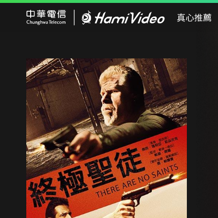
Hami Video
真心推薦