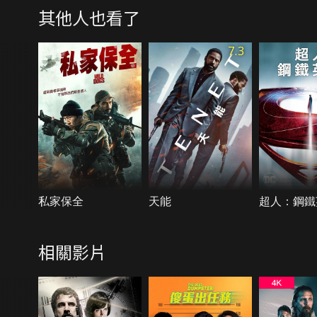
其他人也看了
7.3
私家保全
天能
超人：鋼鐵
相關影片