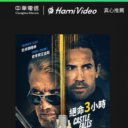
Hami Video
真心推薦