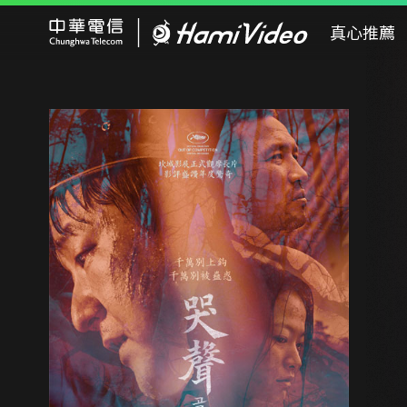
Hami Video
真心推薦