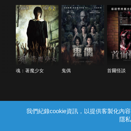
6.2
魂：著魔少女
鬼偶
首爾怪談
{{notifyMsg}}
我們紀錄cookie資訊，以提供客製化
隱私