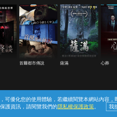
7.3
首爾都市傳說
薩滿
心葬
常見問題
線上客服
服務條款
隱私權保護
內容，可優化您的使用體驗，若繼續閱覽本網站內容，即表
保護資訊，請閱覽我們的
隱私權保護政策
。
中華電信股份有限公司個人家庭分公司 (統一編號：96979949) © 2026