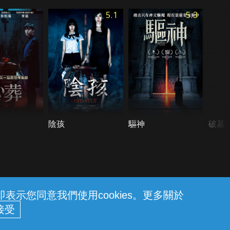
5.1
5.3
陰孩
驅神
破墓
示您同意我們使用cookies。更多關於