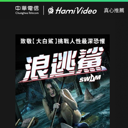
Hami Video
真心推薦