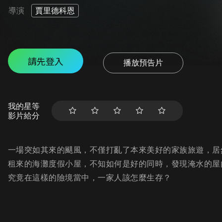
導演
賈里德科恩
請先登入
播放預告片
我的星等
影片給分
一場突如其來的颶風，不僅打亂了本來美好的家族旅遊，居然還
租來的海灘度假小屋，不知如何是好的同時，發現淹水的屋
究竟在這樣的險境當中，一家人該怎麼生存？