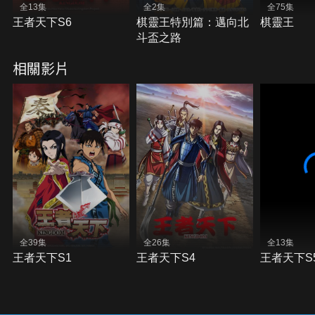
全13集
全2集
全75集
王者天下S6
棋靈王特別篇：邁向北
棋靈王
斗盃之路
相關影片
全39集
全26集
全13集
王者天下S1
王者天下S4
王者天下S