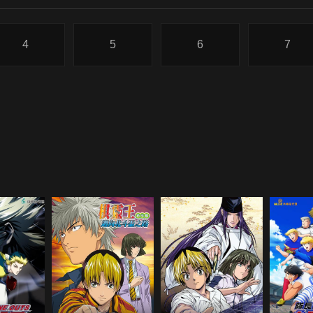
4
5
6
7