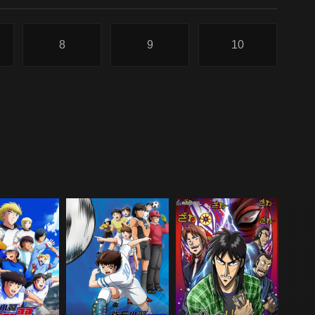
8
9
10