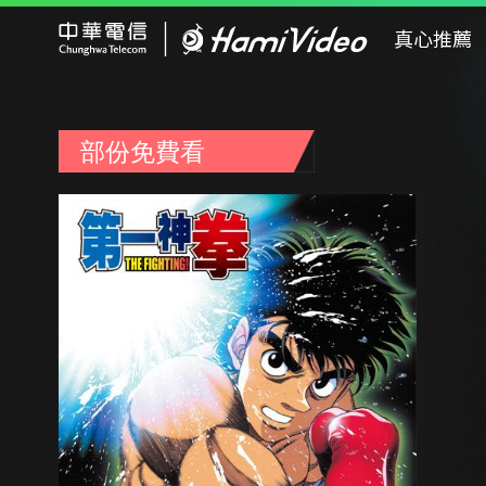
Hami Video
真心推薦
部份免費看