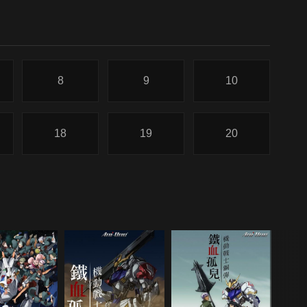
8
9
10
18
19
20