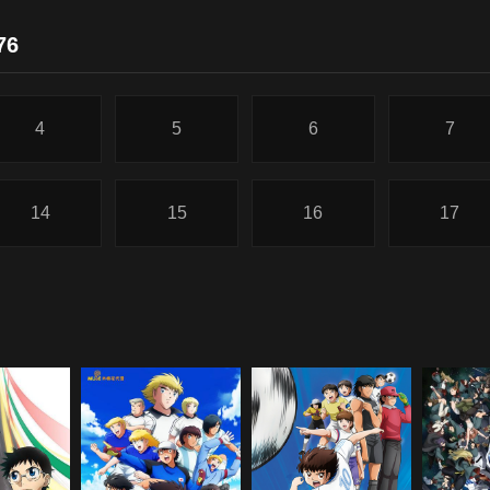
76
4
5
6
7
14
15
16
17