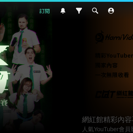
訂閱
網紅館精彩內容
人氣YouTuber會