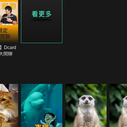
Dcard
宙大閒聊