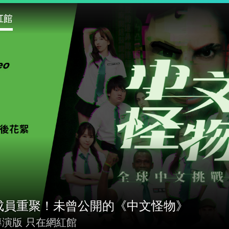
紅館
成員重聚！未曾公開的《中文怪物》
演版 只在網紅館