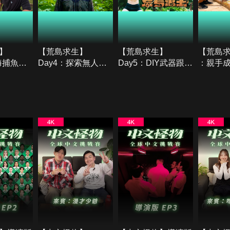
】
【荒島求生】
【荒島求生】
【荒島求
海捕魚發
Day4：探索無人島
Day5：DIY武器跟佈
：親手
！終於吃
未知領域！找到新的
置陷阱！成功捕捉到
船！？
食物！
食物！？
島！