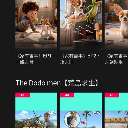
《家有吉事》EP1：
《家有吉事》EP2：
《家有吉事
一觸吉發
攻吉!!!
吉刻裝乖
The Dodo men【荒島求生】