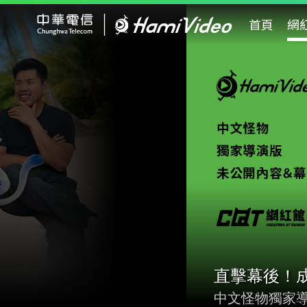
Hami Video
首頁
網
直擊幕後！
中文怪物獨家導