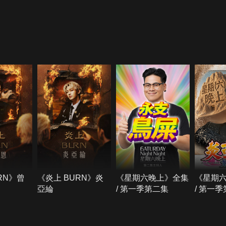
RN》曾
《炎上 BURN》炎
《星期六晚上》全集
《星期
亞綸
/ 第一季第二集
/ 第一