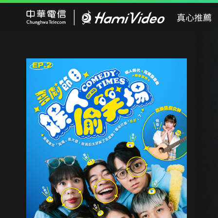
Hami Video
真心推薦