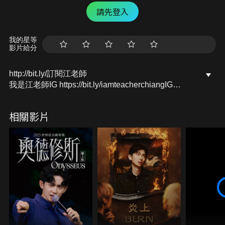
請先登入
我的星等
影片給分
http://bit.ly/訂閱江老師
我是江老師IG https://bit.ly/iamteacherchiangIG
我是江老師FB https://bit.ly/iamteacherchiangFB
我是江老師YT https://bit.ly/iamteacherchiangYT
相關影片
我是江老師LINE https://lin.ee/8rQRz5Y
合作訊息聯絡，或是寫信給我：
iamteacherchiang@gmail.com
#江老師 #我是江老師 #鋼琴 #音樂