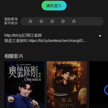
請先登入
我的星等
影片給分
http://bit.ly/訂閱江老師
我是江老師IG https://bit.ly/iamteacherchiangIG
我是江老師FB https://bit.ly/iamteacherchiangFB
我是江老師YT https://bit.ly/iamteacherchiangYT
相關影片
我是江老師LINE https://lin.ee/8rQRz5Y
合作訊息聯絡，或是寫信給我：
iamteacherchiang@gmail.com
#江老師 #我是江老師 #鋼琴 #音樂