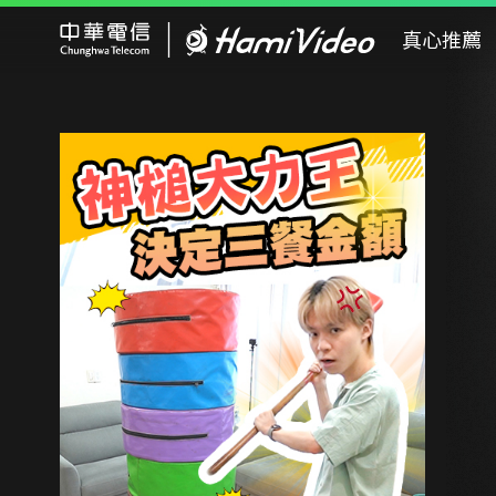
Hami Video
真心推薦