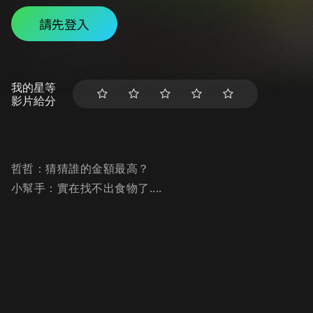
請先登入
我的星等
影片給分
哲哲：猜猜誰的金額最高？
小幫手：實在找不出食物了....