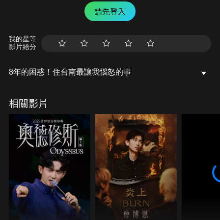
請先登入
我的星等
影片給分
8年的困惑！住台南最讓我惱怒的事
相關影片