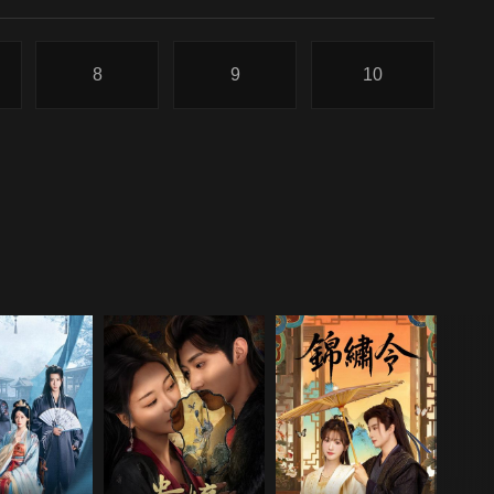
8
9
10