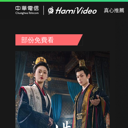
Hami Video
真心推薦
部份免費看