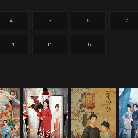
4
5
6
7
14
15
16