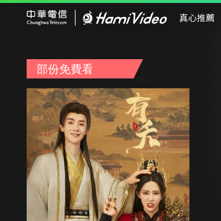
Hami Video
真心推薦
部份免費看