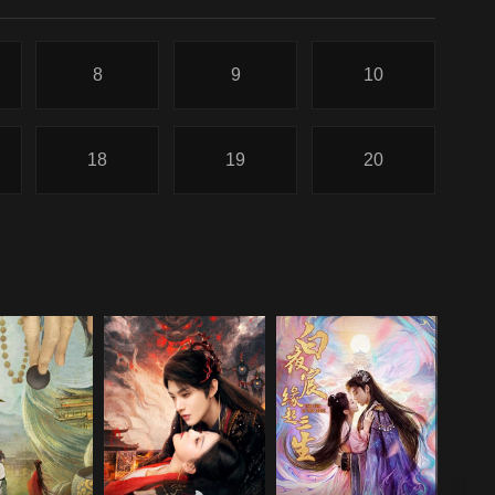
8
9
10
18
19
20