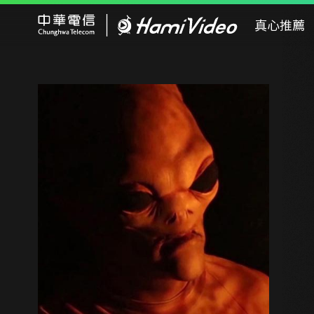
Hami Video
真心推薦