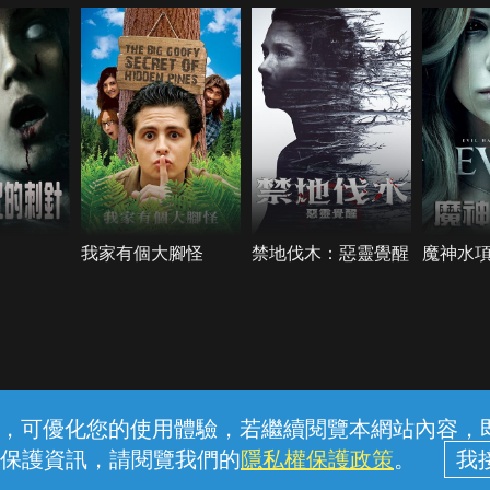
我家有個大腳怪
禁地伐木：惡靈覺醒
魔神水
常見問題
線上客服
服務條款
隱私權保護
內容，可優化您的使用體驗，若繼續閱覽本網站內容，即表
保護資訊，請閱覽我們的
隱私權保護政策
。
中華電信股份有限公司個人家庭分公司 (統一編號：96979949) © 2026