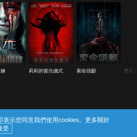
項鍊
莉莉的復仇儀式
索命頭顱
禁夜
示您同意我們使用cookies。更多關於