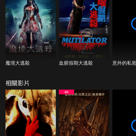
或許將成為他們人生的最後一個週末。
魔境大逃殺
血腥假期大逃殺
意外的私
相關影片