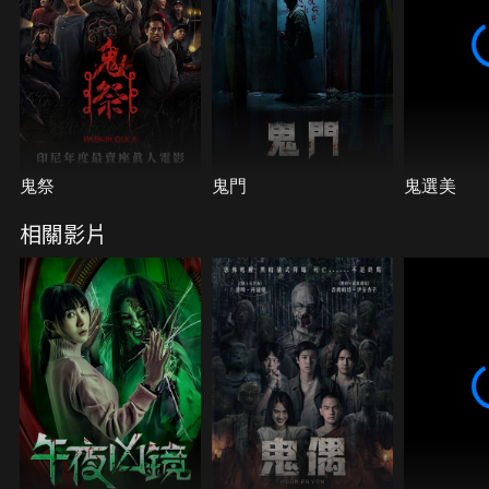
鬼祭
鬼門
鬼選美
相關影片