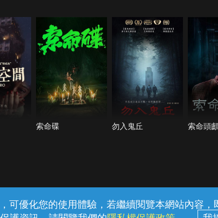
索命碟
勿入鬼丘
索命頭
常見問題
線上客服
服務條款
隱私權保護
內容，可優化您的使用體驗，若繼續閱覽本網站內容，即表