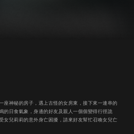
一座神秘的房子，遇上古怪的女房東，接下來一連串的
鳴的日食氣象，身邊的好友及親人一個個變得行徑詭
受女兒莉莉的意外身亡困擾，請來好友幫忙召喚女兒亡