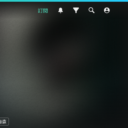
訂閱
梅森