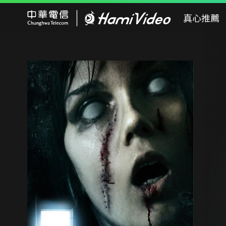
Hami Video
真心推薦