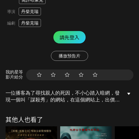
喬許布萊克
丹柴克瑞
導演
丹柴克瑞
編劇
請先登入
播放預告片
我的星等
影片給分
一位播客為了尋找親人的死因，不小心踏入暗網，發
現一個叫「謀殺秀」的網站，在這個網站上，出價最
高的加密貨幣投標者能決定受害者的死法。若你正在
觀看他們，他們也正注視著你。
其他人也看了