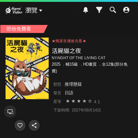
Hami Video
瀏覽
部份免費看
★獨家首播搶先看★
★獨家首播搶先看★
★獨家首播搶先看★
活屍貓之夜
NYAIGHT OF THE LIVING CAT
2025 ．
輔15級
．HD畫質 ．全12集(部分免
費)
推理懸疑
類型
日語
發音
4.1
星等
下架時間
2027年09月14日