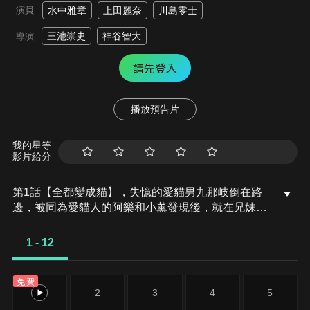
演員
水中雅章
上田麗奈
川島零士
三池崇史
神谷智大
導演
請先登入
播放預告片
我的星等
影片給分
第1話【全都變成貓】，失憶的愛貓男九那岐倒在路
邊，被同為愛貓人的阿樂和小薰發現後，就在兄妹兩
經營的貓咪咖啡廳上班。有一天，咖啡廳來了一個普
通客人，他卻突然變成可愛的貓。會將摸貓的人變成
1 - 12
貓的喵瘟席捲全世界，疫情同時在各地爆發，全鎮陷
入一片混亂。
免費
1
2
3
4
5