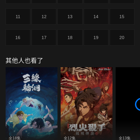
11
12
13
14
15
16
17
18
19
20
其他人也看了
全18集
全12集
全13集