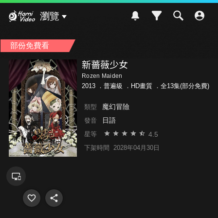
Hami Video
瀏覽
部份免費看
新薔薇少女
Rozen Maiden
2013 ．
普遍級
．HD畫質 ．全13集(部分免費)
魔幻冒險
類型
日語
發音
4.5
星等
下架時間
2028年04月30日