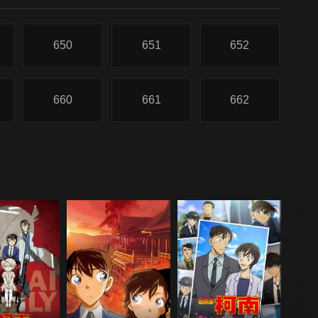
650
651
652
660
661
662