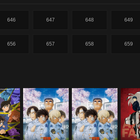
646
647
648
649
656
657
658
659