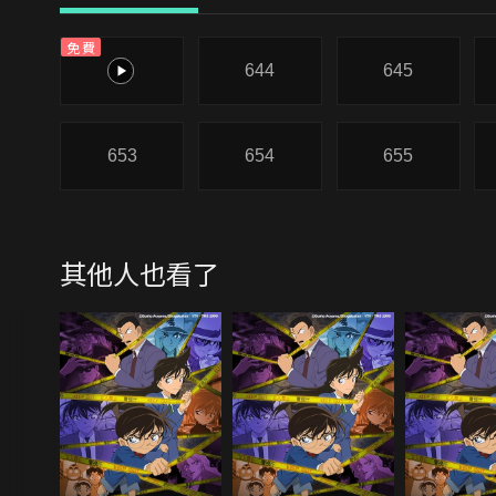
免費
643
644
645
653
654
655
其他人也看了