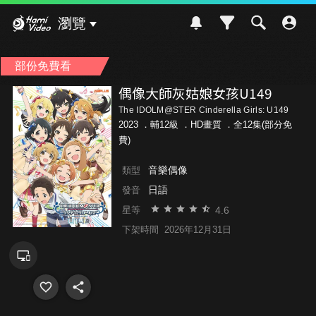
Hami Video
瀏覽
部份免費看
偶像大師灰姑娘女孩U149
The IDOLM@STER Cinderella Girls: U149
2023 ．
輔12級
．HD畫質 ．全12集(部分免
費)
音樂偶像
類型
日語
發音
4.6
星等
下架時間
2026年12月31日