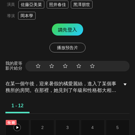
演員
佐藤亞美菜
照井春佳
黑澤朋世
岡本學
導演
請先登入
播放預告片
我的星等
影片給分
在某一個午後，迎來暑假的橘愛麗絲，進入了某個事
務所的房間。在那裡，她見到了年級和性格都大相逕
庭的8位少女們，這房間的名字是「第三藝能課」。
雜亂狹小的房間裡，小小（身高149cm以下）的女孩
1 - 12
子們懷揣著夢想。我們作為偶像的故事，也從此開始
了呢。
免費
1
2
3
4
5