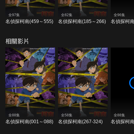
全97集
全82集
全96集
名偵探柯南(459～555)
名偵探柯南(185～266)
名偵探柯南(
相關影片
全88集
全58集
全88集
名偵探柯南(001～088)
名偵探柯南(267-324)
名偵探柯南(