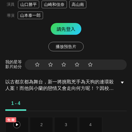
演員
山口勝平
山崎和佳奈
高山南
山本泰一郎
導演
請先登入
播放預告片
我的星等
影片給分
以古都京都為舞台，新一將挑戰兇手為天狗的連環殺
人案！而他與小蘭的戀情又會走向何方呢！？因校外
旅行而來到京都的新一，在清水寺遇見母親有希子的
朋友——女演員鞍知景子。和大學同學來替老友掃墓
1 - 4
的景子，委託新一解讀同學收到的暗號。當晚，新一
帶著小蘭、園子、世良造訪投宿同一家飯店的景子房
免費
間，發現那裡聚集了即將上映的電影《紅之修羅天
1
2
3
4
狗》相關人員。演員井隼森也、電影導演馬山峰人、