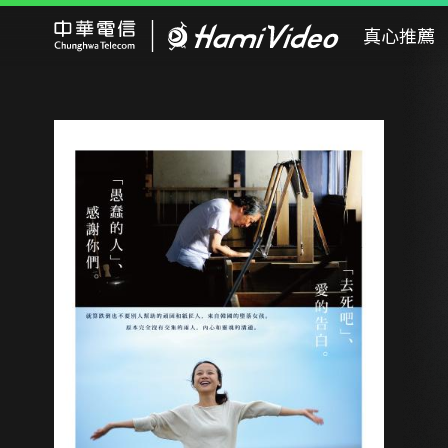
Hami Video
真心推薦