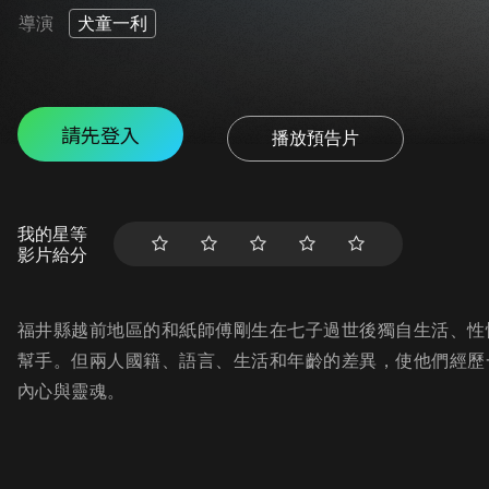
導演
犬童一利
請先登入
播放預告片
我的星等
影片給分
福井縣越前地區的和紙師傅剛生在七子過世後獨自生活、性
幫手。但兩人國籍、語言、生活和年齡的差異，使他們經歷
內心與靈魂。