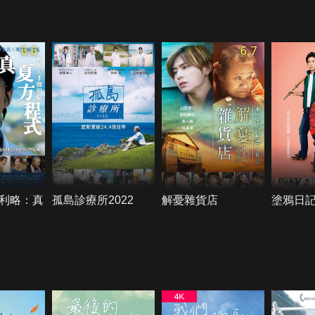
6.6
6.7
利略：真
孤島診療所2022
解憂雜貨店
塗鴉日