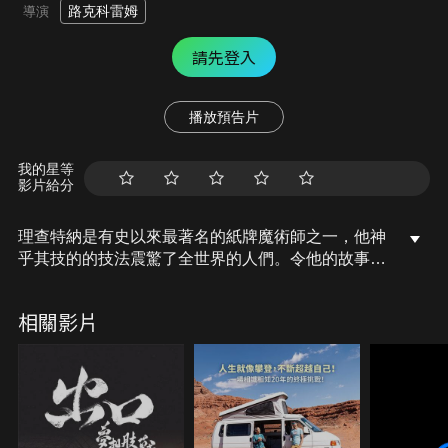
路克科雷姆
導演
請先登入
播放預告片
我的星等
影片給分
理查特納是有史以來最著名的紙牌魔術師之一，他神
乎其技的的技法震驚了全世界的人們。令他的故事更
加不可思議的是，他是個盲人。本片記錄了特納他如
何以決心和意志力克服了一切難以逾越的障礙，從動
相關影片
盪的早年生涯到達他現在舉足輕重的地位。