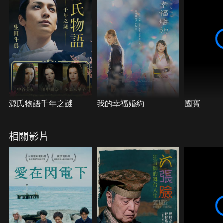
源氏物語千年之謎
我的幸福婚約
國寶
相關影片