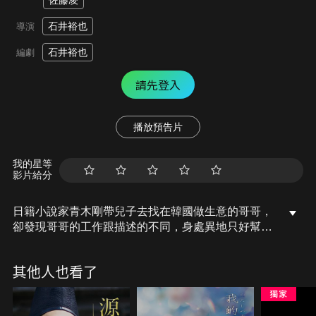
佐藤凌
石井裕也
導演
石井裕也
編劇
請先登入
播放預告片
我的星等
影片給分
日籍小說家青木剛帶兒子去找在韓國做生意的哥哥，
卻發現哥哥的工作跟描述的不同，身處異地只好幫哥
哥做非法生意。歌手崔率靠著接零星通告資助家人，
被公司解約後，她決定和哥哥、妹妹一同前往雙親的
其他人也看了
墓園。青木剛和崔率兩家人在火車上相遇，雖然語言
不通，卻在同行的旅途中慢慢地了解彼此，也產生了
好感…