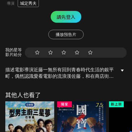
城定秀夫
導演
請先登入
播放預告片
我的星等
影片給分
描述電影導演近藤一無所有回到青春時代生活的銀平
町，偶然認識愛看電影的流浪漢佐藤，和在商店街一
角開電影院的老闆梶原，於是開始在這裡打工換宿，
遇到許多有個性的常客，也再一次面對自己的人生。
其他人也看了
7.5