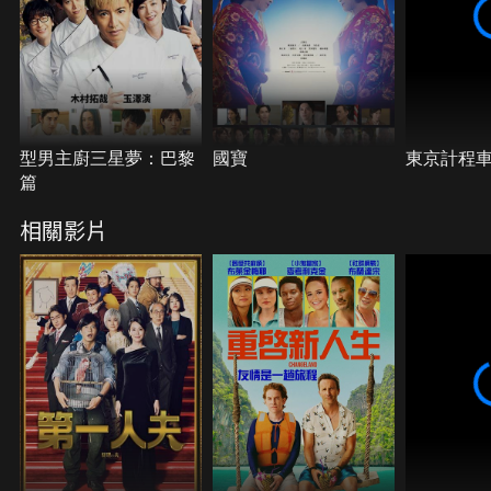
型男主廚三星夢：巴黎
國寶
東京計程
篇
相關影片