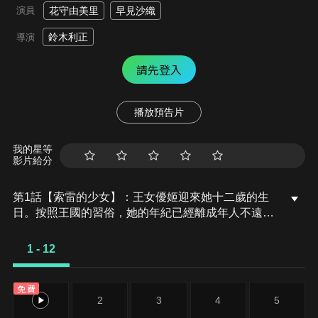
演員
花守由美里
早見沙織
鈴木利正
導演
請先登入
播放預告片
我的星等
影片給分
第1話【索雷的少女】：王女優姬迎來她十二歲的生
日。按照王國的習俗，她的年紀已經離成年人不遠
了，但優姬仍然有著充滿孩子氣年幼的一面。不過即
使如此，她依舊以成為一個了不起的王族成員為目
1 - 12
標，與她的侍從約書亞帶著滿面笑容努力著。有一
天，來自邊境的雙胞胎騎士尤妮和路涅前來造訪優
免費
姬。約書亞因為看不慣尤妮對優姬的無禮態度而和她
1
2
3
4
5
爆發了衝突，並向她提出了以模擬戰進行決鬥的要