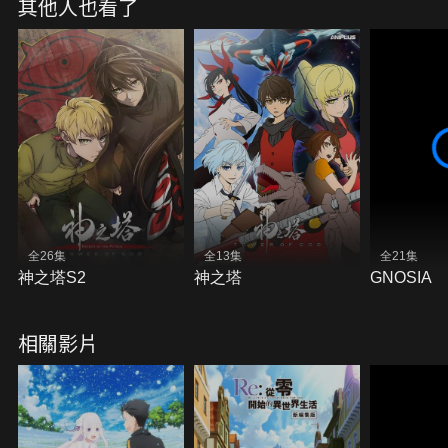
其他人也看了
全26集
全13集
全21集
神之塔S2
神之塔
GNOSIA
相關影片