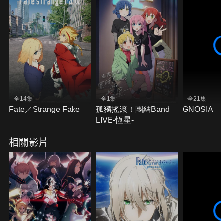
全14集
全1集
全21集
Fate／Strange Fake
孤獨搖滾！團結Band
GNOSIA
LIVE-恆星-
相關影片